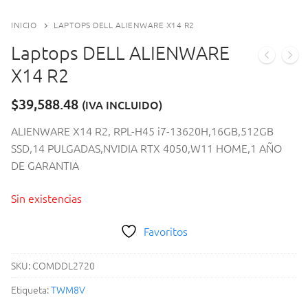
INICIO
LAPTOPS DELL ALIENWARE X14 R2
Laptops DELL ALIENWARE
X14 R2
$
39,588.48
(IVA INCLUIDO)
ALIENWARE X14 R2, RPL-H45 i7-13620H,16GB,512GB
SSD,14 PULGADAS,NVIDIA RTX 4050,W11 HOME,1 AÑO
DE GARANTIA
Sin existencias
Favoritos
SKU:
COMDDL2720
Etiqueta:
TWM8V